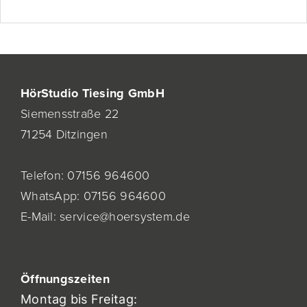
HörStudio Tiesing GmbH
Siemensstraße 22
71254 Ditzingen
Telefon:
07156 964600
WhatsApp:
07156 964600
E-Mail:
service@hoersystem.de
Öf
fnung
szeiten
Montag bis Freitag: