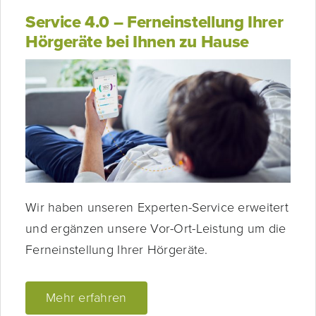
Service 4.0 – Ferneinstellung Ihrer
Hörgeräte bei Ihnen zu Hause
Wir haben unseren Experten-Service erweitert
und ergänzen unsere Vor-Ort-Leistung um die
Ferneinstellung Ihrer Hörgeräte.
Mehr erfahren