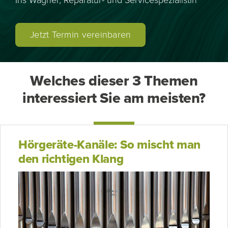
Jetzt Termin vereinbaren
Welches dieser 3 Themen
interessiert Sie am meisten?
Hörgeräte-Kanäle: So mischt man
den richtigen Klang