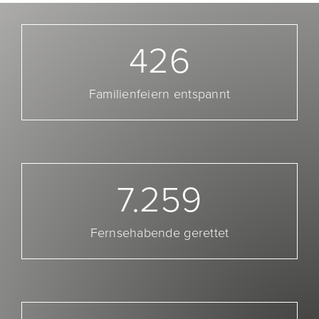
426
Familienfeiern entspannt
7.259
Fernsehabende gerettet