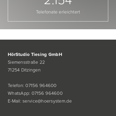
2.154
Telefonate erleichtert
HörStudio Tiesing GmbH
Siemensstraße 22
71254 Ditzingen
Telefon:
07156 964600
WhatsApp:
07156 964600
E-Mail:
service@hoersystem.de