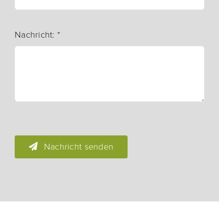
Nachricht:
*
Nachricht senden