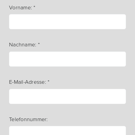
Vorname:
*
Nachname:
*
E-Mail-Adresse:
*
Telefonnummer: